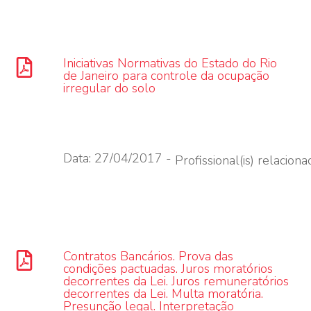
Iniciativas Normativas do Estado do Rio
de Janeiro para controle da ocupação
irregular do solo
Data: 27/04/2017 -
Profissional(is) relacionad
Contratos Bancários. Prova das
condições pactuadas. Juros moratórios
decorrentes da Lei. Juros remuneratórios
decorrentes da Lei. Multa moratória.
Presunção legal. Interpretação