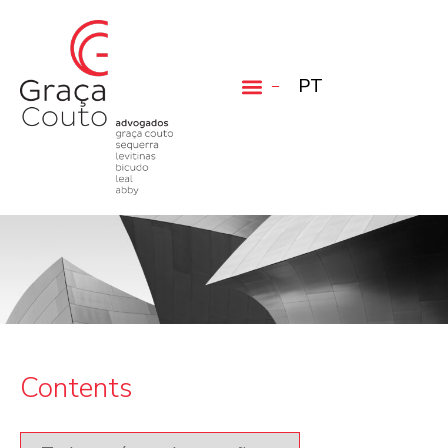
PT
Contents