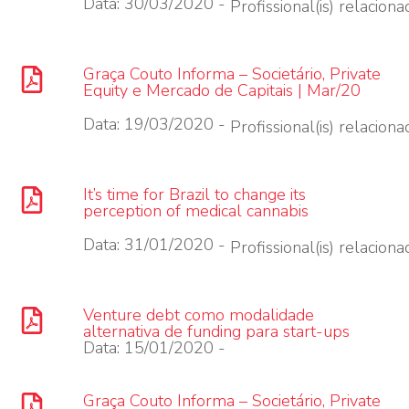
Data: 30/03/2020 -
Profissional(is) relacionad
Graça Couto Informa – Societário, Private
Equity e Mercado de Capitais | Mar/20
Data: 19/03/2020 -
Profissional(is) relacionad
It’s time for Brazil to change its
perception of medical cannabis
Data: 31/01/2020 -
Profissional(is) relacionad
Venture debt como modalidade
alternativa de funding para start-ups
Data: 15/01/2020 -
Graça Couto Informa – Societário, Private