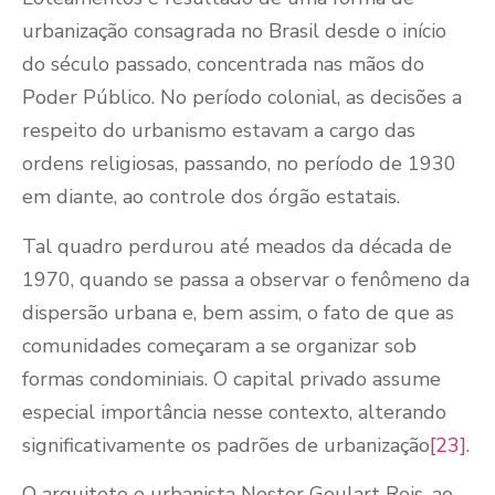
urbanização consagrada no Brasil desde o início
do século passado, concentrada nas mãos do
Poder Público. No período colonial, as decisões a
respeito do urbanismo estavam a cargo das
ordens religiosas, passando, no período de 1930
em diante, ao controle dos órgão estatais.
Tal quadro perdurou até meados da década de
1970, quando se passa a observar o fenômeno da
dispersão urbana e, bem assim, o fato de que as
comunidades começaram a se organizar sob
formas condominiais. O capital privado assume
especial importância nesse contexto, alterando
significativamente os padrões de urbanização
[23]
.
O arquiteto e urbanista Nestor Goulart Reis, ao