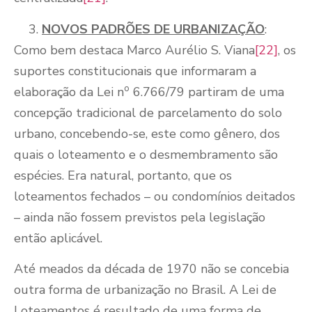
NOVOS PADRÕES DE URBANIZAÇÃO
:
Como bem destaca Marco Aurélio S. Viana
[22]
, os
suportes constitucionais que informaram a
o
elaboração da Lei n
6.766/79 partiram de uma
concepção tradicional de parcelamento do solo
urbano, concebendo-se, este como gênero, dos
quais o loteamento e o desmembramento são
espécies. Era natural, portanto, que os
loteamentos fechados – ou condomínios deitados
– ainda não fossem previstos pela legislação
então aplicável.
Até meados da década de 1970 não se concebia
outra forma de urbanização no Brasil. A Lei de
Loteamentos é resultado de uma forma de