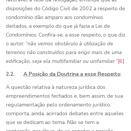
disposições do Código Civil de 2002 a respeito de
condomínio dão amparo aos condomínios
deitados, a exemplo do que já fazia a Lei de
Condomínios. Confira-se, a esse respeito, o que diz
o autor: “
não vemos obstáculo à utilização de
terrenos não construídos para erigir mais de uma
edificação, seja ela multifamiliar ou unifamiliar
”
[6]
.
2.2.
A Posição da Doutrina a esse Respeito
:
A questão relativa à natureza jurídica dos
empreendimentos fechados e, bem assim, de sua
regulamentação pelo ordenamento jurídico,
comporta, ainda, acirrados debates entre aqueles
que se dedicam ao tema. Não se tem a
pretensão, por óbvio, de se esgotar a posição