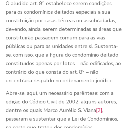
o
O aludido art. 8
estabelece serem condições
para os condomínios deitados especiais a sua
constituição por casas térreas ou assobradadas,
devendo, ainda, serem determinadas as áreas que
constituirão passagem comum para as vias
públicas ou para as unidades entre si. Sustenta-
se, com isso, que a figura do condomínio deitado
constituídos apenas por lotes – não edificados, ao
o
contrário do que consta do art. 8
– não
encontraria respaldo no ordenamento jurídico.
Abre-se, aqui, um necessário parêntese: com a
edição do Código Civil de 2002, alguns autores,
dentre os quais Marco Aurélio S. Viana
[2]
,
passaram a sustentar que a Lei de Condomínios,
na parte que tratou dos condomínios