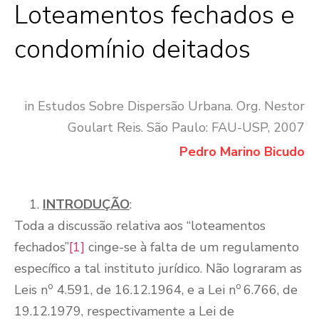
Loteamentos fechados e
condomínio deitados
in Estudos Sobre Dispersão Urbana. Org. Nestor
Goulart Reis. São Paulo: FAU-USP, 2007
Pedro Marino Bicudo
INTRODUÇÃO
:
Toda a discussão relativa aos “loteamentos
fechados”
[1]
cinge-se à falta de um regulamento
específico a tal instituto jurídico. Não lograram as
o
o
Leis n
4.591, de 16.12.1964, e a Lei n
6.766, de
19.12.1979, respectivamente a Lei de