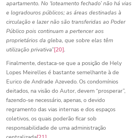
apartamento. No ‘loteamento fechado’ não há vias
e logradouros públicos; as áreas destinadas à
circulação e lazer não são transferidas ao Poder
Público pois continuam a pertencer aos
proprietários da gleba, que sobre elas têm
utilização privativa
”
[20]
.
Finalmente, destaca-se que a posição de Hely
Lopes Meirelles é bastante semelhante à de
Eurico de Andrade Azevedo. Os condomínios
deitados, na visão do Autor, devem “prosperar”,
fazendo-se necessário, apenas, o devido
regramento das vias internas e dos espaços
coletivos, os quais poderão ficar sob
responsabilidade de uma administração
centralizada
[21]
.