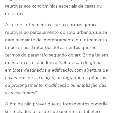
relativas aos condomínios especiais de casas ou
deitados.
A Lei de Loteamentos traz as normas gerais
relativas ao parcelamento do solo urbano, que se
dará mediante desmembramento ou loteamento.
Importa-nos tratar dos loteamentos que, nos
o
termos do parágrafo segundo do art. 2
da lei em
questão, correspondem à “
subdivisão de gleba
em lotes destinados a edificação, com abertura de
novas vias de circulação, de logradouros públicos
ou prolongamento, modificação ou ampliação das
vias existentes
”.
Além de não prever que os loteamentos poderão
ser fechados, a Lei de Loteamentos estabelece,