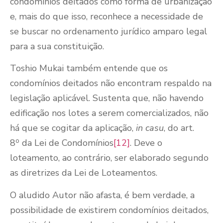
condomínios deitados como forma de urbanização
e, mais do que isso, reconhece a necessidade de
se buscar no ordenamento jurídico amparo legal
para a sua constituição.
Toshio Mukai também entende que os
condomínios deitados não encontram respaldo na
legislação aplicável. Sustenta que, não havendo
edificação nos lotes a serem comercializados, não
há que se cogitar da aplicação,
in casu
, do art.
o
8
da Lei de Condomínios
[12]
. Deve o
loteamento, ao contrário, ser elaborado segundo
as diretrizes da Lei de Loteamentos.
O aludido Autor não afasta, é bem verdade, a
possibilidade de existirem condomínios deitados,