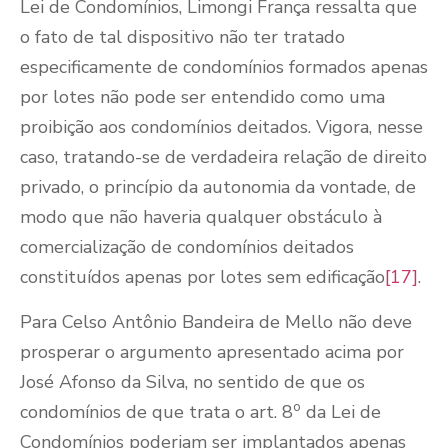
Lei de Condomínios, Limongi França ressalta que
o fato de tal dispositivo não ter tratado
especificamente de condomínios formados apenas
por lotes não pode ser entendido como uma
proibição aos condomínios deitados. Vigora, nesse
caso, tratando-se de verdadeira relação de direito
privado, o princípio da autonomia da vontade, de
modo que não haveria qualquer obstáculo à
comercialização de condomínios deitados
constituídos apenas por lotes sem edificação
[17]
.
Para Celso Antônio Bandeira de Mello não deve
prosperar o argumento apresentado acima por
José Afonso da Silva, no sentido de que os
o
condomínios de que trata o art. 8
da Lei de
Condomínios poderiam ser implantados apenas