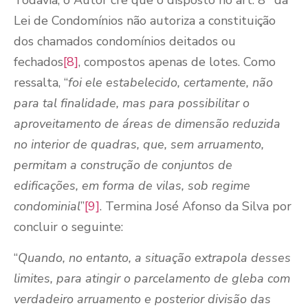
Todavia, o Autor crê que o disposto no art. 8
da
Lei de Condomínios não autoriza a constituição
dos chamados condomínios deitados ou
fechados
[8]
, compostos apenas de lotes. Como
ressalta, “
foi ele estabelecido, certamente, não
para tal finalidade, mas para possibilitar o
aproveitamento de áreas de dimensão reduzida
no interior de quadras, que, sem arruamento,
permitam a construção de conjuntos de
edificações, em forma de vilas, sob regime
condominial
”
[9]
. Termina José Afonso da Silva por
concluir o seguinte:
“
Quando, no entanto, a situação extrapola desses
limites, para atingir o parcelamento de gleba com
verdadeiro arruamento e posterior divisão das