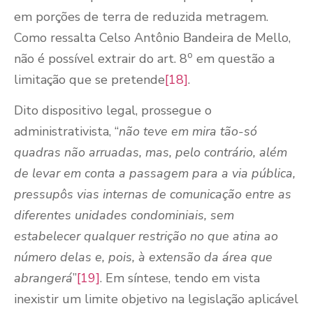
em porções de terra de reduzida metragem.
Como ressalta Celso Antônio Bandeira de Mello,
o
não é possível extrair do art. 8
em questão a
limitação que se pretende
[18]
.
Dito dispositivo legal, prossegue o
administrativista, “
não teve em mira tão-só
quadras não arruadas, mas, pelo contrário, além
de levar em conta a passagem para a via pública,
pressupôs vias internas de comunicação entre as
diferentes unidades condominiais, sem
estabelecer qualquer restrição no que atina ao
número delas e, pois, à extensão da área que
abrangerá
”
[19]
. Em síntese, tendo em vista
inexistir um limite objetivo na legislação aplicável