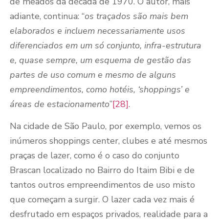
de meados da década de 1970. O autor, mais
adiante, continua: “
os traçados são mais bem
elaborados e incluem necessariamente usos
diferenciados em um só conjunto, infra-estrutura
e, quase sempre, um esquema de gestão das
partes de uso comum e mesmo de alguns
empreendimentos, como hotéis, ‘shoppings’ e
áreas de estacionamento
”
[28]
.
Na cidade de São Paulo, por exemplo, vemos os
inúmeros shoppings center, clubes e até mesmos
praças de lazer, como é o caso do conjunto
Brascan localizado no Bairro do Itaim Bibi e de
tantos outros empreendimentos de uso misto
que começam a surgir. O lazer cada vez mais é
desfrutado em espaços privados, realidade para a