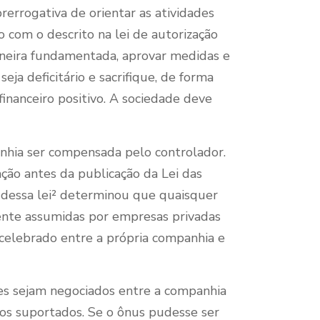
rerrogativa de orientar as atividades
o com o descrito na lei de autorização
maneira fundamentada, aprovar medidas e
ja deficitário e sacrifique, de forma
financeiro positivo. A sociedade deve
anhia ser compensada pelo controlador.
ão antes da publicação da Lei das
º dessa lei² determinou que quaisquer
ente assumidas por empresas privadas
celebrado entre a própria companhia e
es sejam negociados entre a companhia
os suportados. Se o ônus pudesse ser