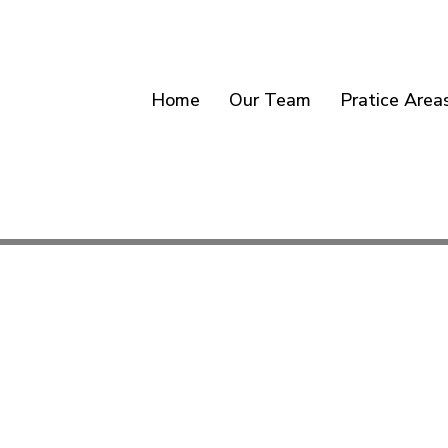
Home
Our Team
Pratice Area