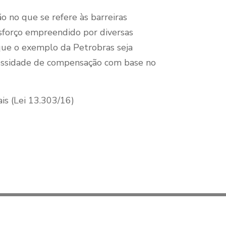
 no que se refere às barreiras
sforço empreendido por diversas
 que o exemplo da Petrobras seja
cessidade de compensação com base no
ais (Lei 13.303/16)