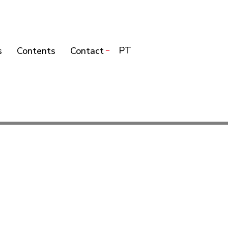
PT
s
Contents
Contact