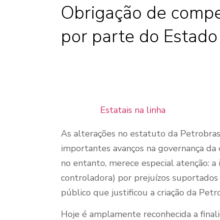
Obrigação de compens
por parte do Estado
Estatais na linha
As alterações no estatuto da Petrobr
importantes avanços na governança da 
no entanto, merece especial atenção: a
controladora) por prejuízos suportados
público que justificou a criação da Petr
Hoje é amplamente reconhecida a final