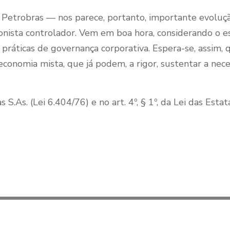
 Petrobras — nos parece, portanto, importante evolução
onista controlador. Vem em boa hora, considerando o e
s práticas de governança corporativa. Espera-se, assim,
economia mista, que já podem, a rigor, sustentar a ne
 S.As. (Lei 6.404/76) e no art. 4º, § 1º, da Lei das Estat