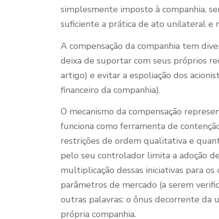
simplesmente imposto à companhia, sem 
suficiente a prática de ato unilateral e
A compensação da companhia tem diversa
deixa de suportar com seus próprios rec
artigo) e evitar a espoliação dos acion
financeiro da companhia).
O mecanismo da compensação representa
funciona como ferramenta de contenção 
restrições de ordem qualitativa e quant
pelo seu controlador limita a adoção de
multiplicação dessas iniciativas para o
parâmetros de mercado (a serem verific
outras palavras: o ônus decorrente da u
própria companhia.