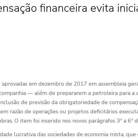
ação financeira evita inici
as aprovadas em dezembro de 2017 em assembleia gera
companhia — além de prepararem a petroleira para a 
 inclusão de previsão da obrigatoriedade de compensa
 em razão de operações ou projetos deficitários execu
obras. O item foi inserido nos novos parágrafos 3º a 6º 
idade lucrativa das sociedades de economia mista, que