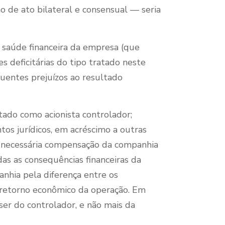
o de ato bilateral e consensual — seria
 saúde financeira da empresa (que
 deficitárias do tipo tratado neste
quentes prejuízos ao resultado
ado como acionista controlador;
os jurídicos, em acréscimo a outras
, a necessária compensação da companhia
das as consequências financeiras da
anhia pela diferença entre os
o retorno econômico da operação. Em
 ser do controlador, e não mais da