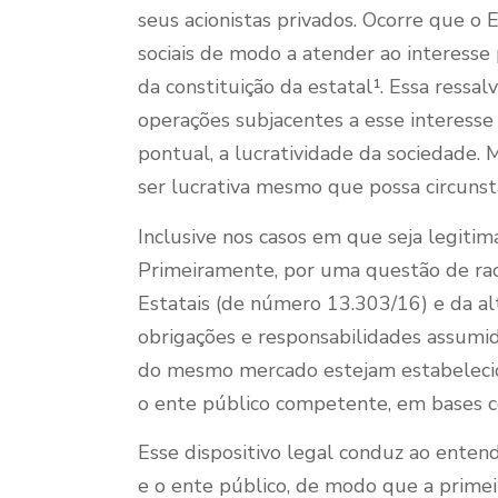
seus acionistas privados. Ocorre que o 
sociais de modo a atender ao interesse 
da constituição da estatal¹. Essa ress
operações subjacentes a esse interesse 
pontual, a lucratividade da sociedade. M
ser lucrativa mesmo que possa circunsta
Inclusive nos casos em que seja legiti
Primeiramente, por uma questão de rac
Estatais (de número 13.303/16) e da al
obrigações e responsabilidades assumi
do mesmo mercado estejam estabelecida
o ente público competente, em bases c
Esse dispositivo legal conduz ao ente
e o ente público, de modo que a prime