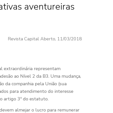
ativas aventureiras
Revista Capital Aberto, 11/03/2018
l extraordinária representam
adesão ao Nível 2 da B3. Uma mudança,
ção da companhia pela União (sua
tados para atendimento do interesse
do artigo 3º do estatuto.
 devem almejar o lucro para remunerar