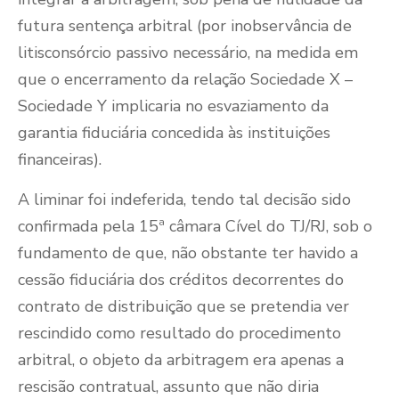
futura sentença arbitral (por inobservância de
litisconsórcio passivo necessário, na medida em
que o encerramento da relação Sociedade X –
Sociedade Y implicaria no esvaziamento da
garantia fiduciária concedida às instituições
financeiras).
A liminar foi indeferida, tendo tal decisão sido
confirmada pela 15ª câmara Cível do TJ/RJ, sob o
fundamento de que, não obstante ter havido a
cessão fiduciária dos créditos decorrentes do
contrato de distribuição que se pretendia ver
rescindido como resultado do procedimento
arbitral, o objeto da arbitragem era apenas a
rescisão contratual, assunto que não diria