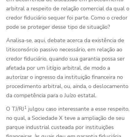
arbitral a respeito de relação comercial da qual o
credor fiduciário sequer foi parte. Como o credor
pode se proteger desse tipo de situação?
Analisa-se, aqui, debate acerca da existência de
litisconsórcio passivo necessário, em relação ao
credor fiduciário, quando sua garantia possa ser
afetada por um litígio arbitral, de modo a
autorizar o ingresso da instituição financeira no
procedimento arbitral, ou, ainda, o deslocamento
da competência para o Juízo estatal.
1
O TJ/RJ
julgou caso interessante a esse respeito,
no qual, a Sociedade X teve a ampliação de seu
parque industrial custeada por instituições
financeiras, às quais deu em garantia fiduciária