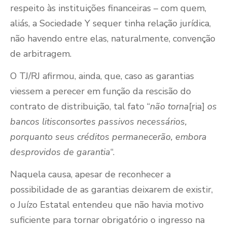
respeito às instituições financeiras – com quem,
aliás, a Sociedade Y sequer tinha relação jurídica,
não havendo entre elas, naturalmente, convenção
de arbitragem.
O TJ/RJ afirmou, ainda, que, caso as garantias
viessem a perecer em função da rescisão do
contrato de distribuição, tal fato “
não torna
[ria]
os
bancos litisconsortes passivos necessários,
porquanto seus créditos permanecerão, embora
desprovidos de garantia
“.
Naquela causa, apesar de reconhecer a
possibilidade de as garantias deixarem de existir,
o Juízo Estatal entendeu que não havia motivo
suficiente para tornar obrigatório o ingresso na