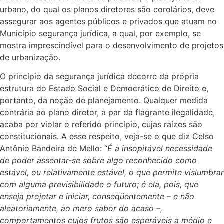
urbano, do qual os planos diretores são corolários, deve
assegurar aos agentes públicos e privados que atuam no
Município segurança jurídica, a qual, por exemplo, se
mostra imprescindível para o desenvolvimento de projetos
de urbanização.
O princípio da segurança jurídica decorre da própria
estrutura do Estado Social e Democrático de Direito e,
portanto, da noção de planejamento. Qualquer medida
contrária ao plano diretor, a par da flagrante ilegalidade,
acaba por violar o referido princípio, cujas raízes são
constitucionais. A esse respeito, veja-se o que diz Celso
Antônio Bandeira de Mello: “
É a insopitável necessidade
de poder assentar-se sobre algo reconhecido como
estável, ou relativamente estável, o que permite vislumbrar
com alguma previsibilidade o futuro; é ela, pois, que
enseja projetar e iniciar, conseqüentemente – e não
aleatoriamente, ao mero sabor do acaso –,
comportamentos cujos frutos são esperáveis a médio e