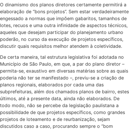
O dinamismo dos planos diretores certamente permitirá a
elaboração de “bons projetos”. Sem estar verdadeiramente
engessado a normas que impõem gabaritos, tamanhos de
lotes, recuos e uma outra infinidade de aspectos técnicos,
aqueles que desejam participar do planejamento urbano
poderão, no curso da execução de projetos específicos,
discutir quais requisitos melhor atendem à coletividade.
De certa maneira, tal estrutura legislativa foi adotada no
Município de São Paulo, em que, a par do plano diretor –
permita-se, exaustivo em diversas matérias sobre as quais
poderia não ter se manifestado –, previu-se a criação de
planos regionais, elaborados por cada uma das
subprefeituras, além dos chamados planos de bairro, estes
últimos, até a presente data, ainda não elaborados. De
todo modo, não se percebe da legislação paulistana a
possibilidade de que projetos específicos, como grandes
projetos de loteamento e de reurbanização, sejam
discutidos caso a caso, procurando sempre o “bom