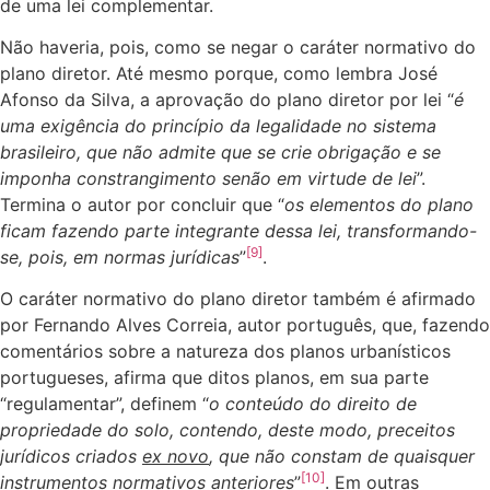
de uma lei complementar.
Não haveria, pois, como se negar o caráter normativo do
plano diretor. Até mesmo porque, como lembra José
Afonso da Silva, a aprovação do plano diretor por lei “
é
uma exigência do princípio da legalidade no sistema
brasileiro, que não admite que se crie obrigação e se
imponha constrangimento senão em virtude de lei
”.
Termina o autor por concluir que “
os elementos do plano
ficam fazendo parte integrante dessa lei, transformando-
[9]
se, pois, em normas jurídicas
”
.
O caráter normativo do plano diretor também é afirmado
por Fernando Alves Correia, autor português, que, fazendo
comentários sobre a natureza dos planos urbanísticos
portugueses, afirma que ditos planos, em sua parte
“regulamentar”, definem “
o conteúdo do direito de
propriedade do solo, contendo, deste modo, preceitos
jurídicos criados
ex novo
, que não constam de quaisquer
[10]
instrumentos normativos anteriores
”
. Em outras