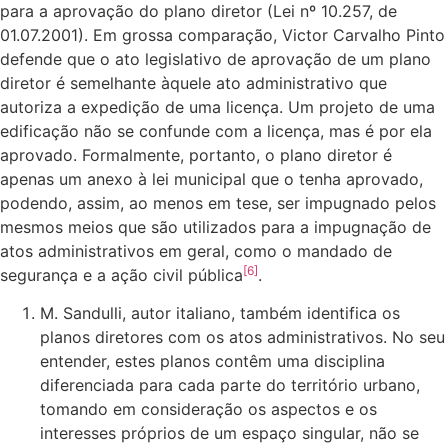
para a aprovação do plano diretor (Lei nº 10.257, de
01.07.2001). Em grossa comparação, Victor Carvalho Pinto
defende que o ato legislativo de aprovação de um plano
diretor é semelhante àquele ato administrativo que
autoriza a expedição de uma licença. Um projeto de uma
edificação não se confunde com a licença, mas é por ela
aprovado. Formalmente, portanto, o plano diretor é
apenas um anexo à lei municipal que o tenha aprovado,
podendo, assim, ao menos em tese, ser impugnado pelos
mesmos meios que são utilizados para a impugnação de
atos administrativos em geral, como o mandado de
[6]
segurança e a ação civil pública
.
M. Sandulli, autor italiano, também identifica os
planos diretores com os atos administrativos. No seu
entender, estes planos contêm uma disciplina
diferenciada para cada parte do território urbano,
tomando em consideração os aspectos e os
interesses próprios de um espaço singular, não se