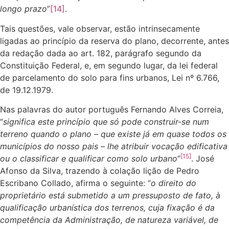
longo prazo
”
[14]
.
Tais questões, vale observar, estão intrinsecamente
ligadas ao princípio da reserva do plano, decorrente, antes
da redação dada ao art. 182, parágrafo segundo da
Constituição Federal, e, em segundo lugar, da lei federal
de parcelamento do solo para fins urbanos, Lei nº 6.766,
de 19.12.1979.
Nas palavras do autor português Fernando Alves Correia,
“
significa este princípio que só pode construir-se num
terreno quando o plano – que existe já em quase todos os
municípios do nosso pais – lhe atribuir vocação edificativa
[15]
ou o classificar e qualificar como solo urbano
”
. José
Afonso da Silva, trazendo à colação lição de Pedro
Escribano Collado, afirma o seguinte: “
o direito do
proprietário está submetido a um pressuposto de fato, à
qualificação urbanística dos terrenos, cuja fixação é da
competência da Administração, de natureza variável, de