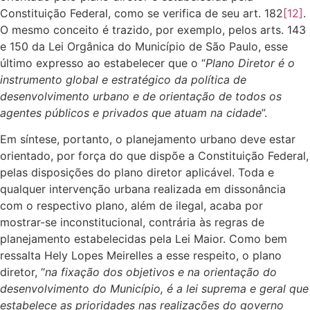
Constituição Federal, como se verifica de seu art. 182
[12]
.
O mesmo conceito é trazido, por exemplo, pelos arts. 143
e 150 da Lei Orgânica do Município de São Paulo, esse
último expresso ao estabelecer que o “
Plano Diretor é o
instrumento global e estratégico da política de
desenvolvimento urbano e de orientação de todos os
agentes públicos e privados que atuam na cidade
”.
Em síntese, portanto, o planejamento urbano deve estar
orientado, por força do que dispõe a Constituição Federal,
pelas disposições do plano diretor aplicável. Toda e
qualquer intervenção urbana realizada em dissonância
com o respectivo plano, além de ilegal, acaba por
mostrar-se inconstitucional, contrária às regras de
planejamento estabelecidas pela Lei Maior. Como bem
ressalta Hely Lopes Meirelles a esse respeito, o plano
diretor, “
na fixação dos objetivos e na orientação do
desenvolvimento do Município, é a lei suprema e geral que
estabelece as prioridades nas realizações do governo