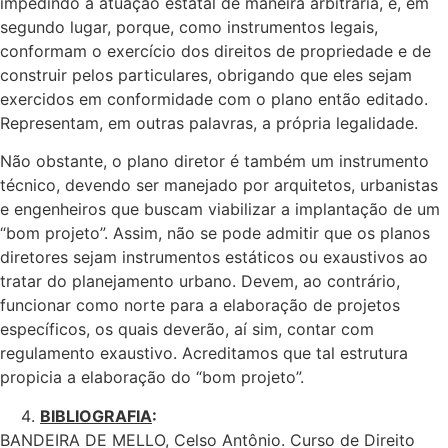
impedindo a atuação estatal de maneira arbitrária, e, em
segundo lugar, porque, como instrumentos legais,
conformam o exercício dos direitos de propriedade e de
construir pelos particulares, obrigando que eles sejam
exercidos em conformidade com o plano então editado.
Representam, em outras palavras, a própria legalidade.
Não obstante, o plano diretor é também um instrumento
técnico, devendo ser manejado por arquitetos, urbanistas
e engenheiros que buscam viabilizar a implantação de um
“bom projeto”. Assim, não se pode admitir que os planos
diretores sejam instrumentos estáticos ou exaustivos ao
tratar do planejamento urbano. Devem, ao contrário,
funcionar como norte para a elaboração de projetos
específicos, os quais deverão, aí sim, contar com
regulamento exaustivo. Acreditamos que tal estrutura
propicia a elaboração do “bom projeto”.
BIBLIOGRAFIA
:
BANDEIRA DE MELLO, Celso Antônio. Curso de Direito