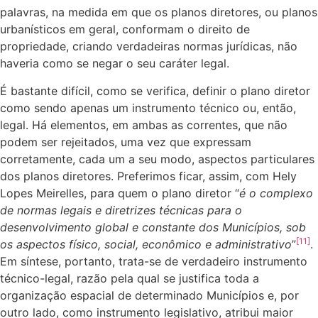
palavras, na medida em que os planos diretores, ou planos
urbanísticos em geral, conformam o direito de
propriedade, criando verdadeiras normas jurídicas, não
haveria como se negar o seu caráter legal.
É bastante difícil, como se verifica, definir o plano diretor
como sendo apenas um instrumento técnico ou, então,
legal. Há elementos, em ambas as correntes, que não
podem ser rejeitados, uma vez que expressam
corretamente, cada um a seu modo, aspectos particulares
dos planos diretores. Preferimos ficar, assim, com Hely
Lopes Meirelles, para quem o plano diretor “
é o complexo
de normas legais e diretrizes técnicas para o
desenvolvimento global e constante dos Municípios, sob
[11]
os aspectos físico, social, econômico e administrativo
”
.
Em síntese, portanto, trata-se de verdadeiro instrumento
técnico-legal, razão pela qual se justifica toda a
organização espacial de determinado Municípios e, por
outro lado, como instrumento legislativo, atribui maior