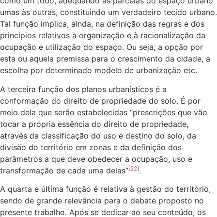
como um todo, adequando as parcelas do espaço urbano
umas às outras, constituindo um verdadeiro tecido urbano.
Tal função implica, ainda, na definição das regras e dos
princípios relativos à organização e à racionalização da
ocupação e utilização do espaço. Ou seja, a opção por
esta ou aquela premissa para o crescimento da cidade, a
escolha por determinado modelo de urbanização etc.
A terceira função dos planos urbanísticos é a
conformação do direito de propriedade do solo. É por
meio dela que serão estabelecidas “prescrições que vão
tocar a própria essência do direito de propriedade,
através da classificação do uso e destino do solo, da
divisão do território em zonas e da definição dos
parâmetros a que deve obedecer a ocupação, uso e
[22]
transformação de cada uma delas”
.
A quarta e última função é relativa à gestão do território,
sendo de grande relevância para o debate proposto no
presente trabalho. Após se dedicar ao seu conteúdo, os