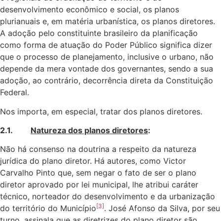
desenvolvimento econômico e social, os planos
plurianuais e, em matéria urbanística, os planos diretores.
A adoção pelo constituinte brasileiro da planificação
como forma de atuação do Poder Público significa dizer
que o processo de planejamento, inclusive o urbano, não
depende da mera vontade dos governantes, sendo a sua
adoção, ao contrário, decorrência direta da Constituição
Federal.
Nos importa, em especial, tratar dos planos diretores.
2.1.
Natureza dos planos diretores
:
Não há consenso na doutrina a respeito da natureza
jurídica do plano diretor. Há autores, como Victor
Carvalho Pinto que, sem negar o fato de ser o plano
diretor aprovado por lei municipal, lhe atribui caráter
técnico, norteador do desenvolvimento e da urbanização
[3]
do território do Município
. José Afonso da Silva, por seu
turno, assinala que as diretrizes do plano diretor são