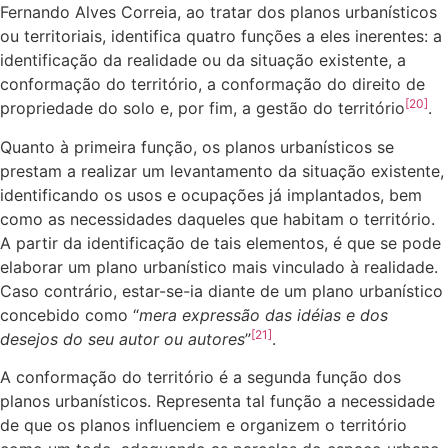
Fernando Alves Correia, ao tratar dos planos urbanísticos
ou territoriais, identifica quatro funções a eles inerentes: a
identificação da realidade ou da situação existente, a
conformação do território, a conformação do direito de
[20]
propriedade do solo e, por fim, a gestão do território
.
Quanto à primeira função, os planos urbanísticos se
prestam a realizar um levantamento da situação existente,
identificando os usos e ocupações já implantados, bem
como as necessidades daqueles que habitam o território.
A partir da identificação de tais elementos, é que se pode
elaborar um plano urbanístico mais vinculado à realidade.
Caso contrário, estar-se-ia diante de um plano urbanístico
concebido como “
mera expressão das idéias e dos
[21]
desejos do seu autor ou autores
”
.
A conformação do território é a segunda função dos
planos urbanísticos. Representa tal função a necessidade
de que os planos influenciem e organizem o território