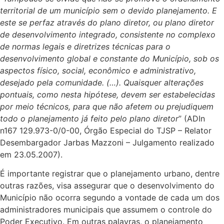
territorial de um município sem o devido planejamento. E
este se perfaz através do plano diretor, ou plano diretor
de desenvolvimento integrado, consistente no complexo
de normas legais e diretrizes técnicas para o
desenvolvimento global e constante do Município, sob os
aspectos físico, social, econômico e administrativo,
desejado pela comunidade. (…). Quaisquer alterações
pontuais, como nesta hipótese, devem ser estabelecidas
por meio técnicos, para que não afetem ou prejudiquem
todo o planejamento já feito pelo plano diretor
” (ADIn
n167 129.973-0/0-00, Órgão Especial do TJSP – Relator
Desembargador Jarbas Mazzoni – Julgamento realizado
em 23.05.2007).
É importante registrar que o planejamento urbano, dentre
outras razões, visa assegurar que o desenvolvimento do
Município não ocorra segundo a vontade de cada um dos
administradores municipais que assumem o controle do
Poder Executivo. Em outras palavras, o planejamento