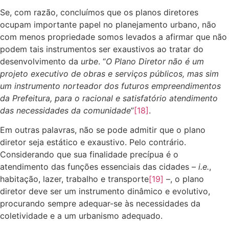
Se, com razão, concluímos que os planos diretores
ocupam importante papel no planejamento urbano, não
com menos propriedade somos levados a afirmar que não
podem tais instrumentos ser exaustivos ao tratar do
desenvolvimento da
urbe
. “
O Plano Diretor não é um
projeto executivo de obras e serviços públicos, mas sim
um instrumento norteador dos futuros empreendimentos
da Prefeitura, para o racional e satisfatório atendimento
das necessidades da comunidade
”
[18]
.
Em outras palavras, não se pode admitir que o plano
diretor seja estático e exaustivo. Pelo contrário.
Considerando que sua finalidade precípua é o
atendimento das funções essenciais das cidades –
i.e.
,
habitação, lazer, trabalho e transporte
[19]
–, o plano
diretor deve ser um instrumento dinâmico e evolutivo,
procurando sempre adequar-se às necessidades da
coletividade e a um urbanismo adequado.