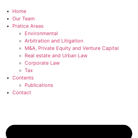
Skip
to
Home
content
Our Team
Pratice Areas
Environmental
Arbitration and Litigation
M&A, Private Equity and Venture Capital
Real estate and Urban Law
Corporate Law
Tax
Contents
Publications
Contact