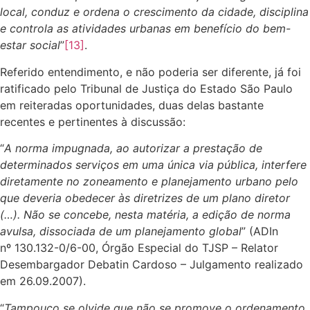
local, conduz e ordena o crescimento da cidade, disciplina
e controla as atividades urbanas em benefício do bem-
estar social
”
[13]
.
Referido entendimento, e não poderia ser diferente, já foi
ratificado pelo Tribunal de Justiça do Estado São Paulo
em reiteradas oportunidades, duas delas bastante
recentes e pertinentes à discussão:
“
A norma impugnada, ao autorizar a prestação de
determinados serviços em uma única via pública, interfere
diretamente no zoneamento e planejamento urbano pelo
que deveria obedecer às diretrizes de um plano diretor
(…). Não se concebe, nesta matéria, a edição de norma
avulsa, dissociada de um planejamento global
” (ADIn
nº 130.132-0/6-00, Órgão Especial do TJSP – Relator
Desembargador Debatin Cardoso – Julgamento realizado
em 26.09.2007).
“
Tampouco se olvide que não se promove o ordenamento