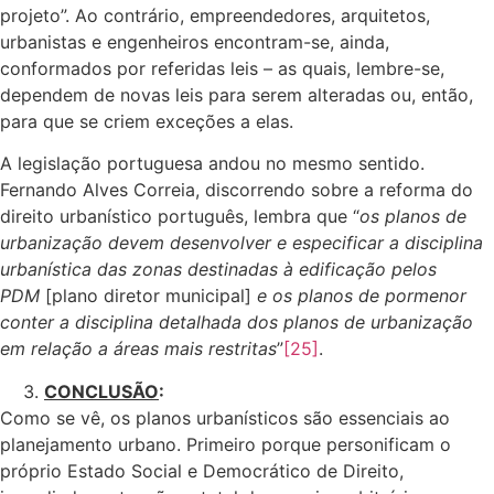
projeto”. Ao contrário, empreendedores, arquitetos,
urbanistas e engenheiros encontram-se, ainda,
conformados por referidas leis – as quais, lembre-se,
dependem de novas leis para serem alteradas ou, então,
para que se criem exceções a elas.
A legislação portuguesa andou no mesmo sentido.
Fernando Alves Correia, discorrendo sobre a reforma do
direito urbanístico português, lembra que “
os planos de
urbanização devem desenvolver e especificar a disciplina
urbanística das zonas destinadas à edificação pelos
PDM
[plano diretor municipal]
e os planos de pormenor
conter a disciplina detalhada dos planos de urbanização
em relação a áreas mais restritas
”
[25]
.
CONCLUSÃO
:
Como se vê, os planos urbanísticos são essenciais ao
planejamento urbano. Primeiro porque personificam o
próprio Estado Social e Democrático de Direito,