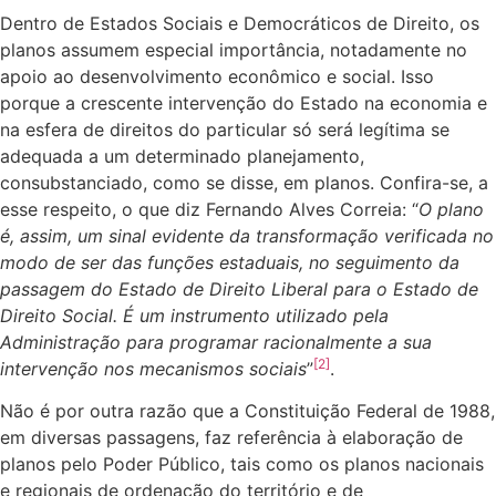
Dentro de Estados Sociais e Democráticos de Direito, os
planos assumem especial importância, notadamente no
apoio ao desenvolvimento econômico e social. Isso
porque a crescente intervenção do Estado na economia e
na esfera de direitos do particular só será legítima se
adequada a um determinado planejamento,
consubstanciado, como se disse, em planos. Confira-se, a
esse respeito, o que diz Fernando Alves Correia: “
O plano
é, assim, um sinal evidente da transformação verificada no
modo de ser das funções estaduais, no seguimento da
passagem do Estado de Direito Liberal para o Estado de
Direito Social. É um instrumento utilizado pela
Administração para programar racionalmente a sua
[2]
intervenção nos mecanismos sociais
”
.
Não é por outra razão que a Constituição Federal de 1988,
em diversas passagens, faz referência à elaboração de
planos pelo Poder Público, tais como os planos nacionais
e regionais de ordenação do território e de