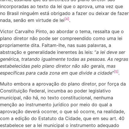
incorporadas ao texto da lei que o aprova, uma vez que
no Brasil ninguém está obrigado a fazer ou deixar de fazer
[4]
nada, senão em virtude de lei
.
Victor Carvalho Pinto, ao abordar o tema, ressalta que o
plano diretor não pode ser compreendido como uma lei
propriamente dita. Faltam-lhe, nas suas palavras, a
abstração e generalidade inerentes às leis: “
a lei deve ser
genérica, tratando igualmente todas as pessoas. As regras
estabelecidas pelo plano diretor não são gerais, mas
[5]
específicas para cada zona em que divide a cidade
”
.
Muito embora a aprovação do plano diretor, por força da
Constituição Federal, incumba ao poder legislativo
municipal, não há, no texto constitucional, nenhuma
menção ao instrumento jurídico por meio do qual a
aprovação deverá ocorrer, o que só ocorre, na realidade,
com a edição do Estatuto da Cidade, que em seu art. 40
estabelece ser a lei municipal o instrumento adequado