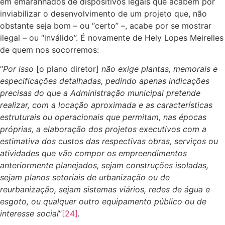
em emaranhados de dispositivos legais que acabem por
inviabilizar o desenvolvimento de um projeto que, não
obstante seja bom – ou “certo” –, acabe por se mostrar
ilegal – ou “inválido”. É novamente de Hely Lopes Meirelles
de quem nos socorremos:
“
Por isso
[o plano diretor]
não exige plantas, memorais e
especificações detalhadas, pedindo apenas indicações
precisas do que a Administração municipal pretende
realizar, com a locação aproximada e as características
estruturais ou operacionais que permitam, nas épocas
próprias, a elaboração dos projetos executivos com a
estimativa dos custos das respectivas obras, serviços ou
atividades que vão compor os empreendimentos
anteriormente planejados, sejam construções isoladas,
sejam planos setoriais de urbanização ou de
reurbanização, sejam sistemas viários, redes de água e
esgoto, ou qualquer outro equipamento público ou de
interesse social
”
[24]
.