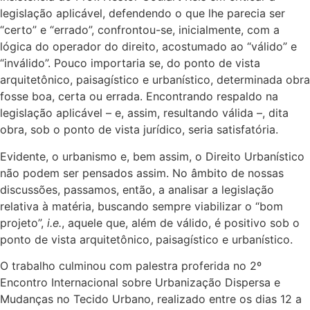
legislação aplicável, defendendo o que lhe parecia ser
“certo” e “errado”, confrontou-se, inicialmente, com a
lógica do operador do direito, acostumado ao “válido” e
“inválido”. Pouco importaria se, do ponto de vista
arquitetônico, paisagístico e urbanístico, determinada obra
fosse boa, certa ou errada. Encontrando respaldo na
legislação aplicável – e, assim, resultando válida –, dita
obra, sob o ponto de vista jurídico, seria satisfatória.
Evidente, o urbanismo e, bem assim, o Direito Urbanístico
não podem ser pensados assim. No âmbito de nossas
discussões, passamos, então, a analisar a legislação
relativa à matéria, buscando sempre viabilizar o “bom
projeto”,
i.e.
, aquele que, além de válido, é positivo sob o
ponto de vista arquitetônico, paisagístico e urbanístico.
O trabalho culminou com palestra proferida no 2º
Encontro Internacional sobre Urbanização Dispersa e
Mudanças no Tecido Urbano, realizado entre os dias 12 a