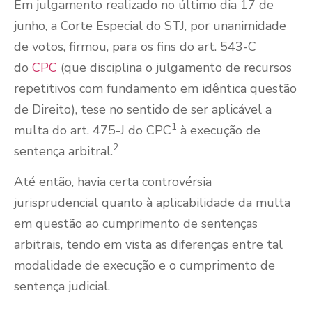
Em julgamento realizado no último dia 17 de
junho, a Corte Especial do STJ, por unanimidade
de votos, firmou, para os fins do art. 543-C
do
CPC
(que disciplina o julgamento de recursos
repetitivos com fundamento em idêntica questão
de Direito), tese no sentido de ser aplicável a
1
multa do art. 475-J do CPC
à execução de
2
sentença arbitral.
Até então, havia certa controvérsia
jurisprudencial quanto à aplicabilidade da multa
em questão ao cumprimento de sentenças
arbitrais, tendo em vista as diferenças entre tal
modalidade de execução e o cumprimento de
sentença judicial.