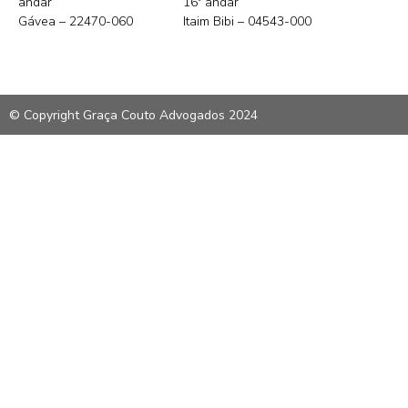
andar
16º andar
Gávea – 22470-060
Itaim Bibi – 04543-000
© Copyright Graça Couto Advogados 2024