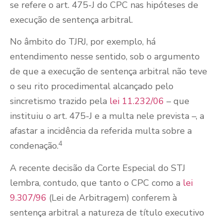
se refere o art. 475-J do CPC nas hipóteses de
execução de sentença arbitral.
No âmbito do TJRJ, por exemplo, há
entendimento nesse sentido, sob o argumento
de que a execução de sentença arbitral não teve
o seu rito procedimental alcançado pelo
sincretismo trazido pela
lei 11.232/06
– que
instituiu o art. 475-J e a multa nele prevista –, a
afastar a incidência da referida multa sobre a
4
condenação.
A recente decisão da Corte Especial do STJ
lembra, contudo, que tanto o CPC como a
lei
9.307/96
(Lei de Arbitragem) conferem à
sentença arbitral a natureza de título executivo