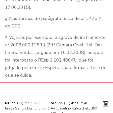
17.06.2015).
3
Nos termos do parágrafo único do art. 475-N
do CPC.
4
Veja-se, por exemplo, o agravo de instrumento
nº 2008.002.13893 (20ª Câmara Cível, Rel. Des.
Letícia Sardas, julgado em 16.07.2008), no qual
foi interposto o REsp 1.102.460/RJ, que foi
julgado pela Corte Especial para firmar a tese de
que se cuida.
RJ
+55 (21) 3993 2880
SP
+55 (11) 4550 7940
Praça Santos Dumont, 70, 1º
Av. Juscelino Kubitschek, 360,