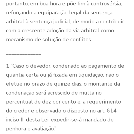
portanto, em boa hora e põe fim à controvérsia,
reforçando a equiparação legal da sentença
arbitral à sentença judicial, de modo a contribuir
com a crescente adoção da via arbitral como
mecanismo de solução de conflitos.
_____________
1
“Caso o devedor, condenado ao pagamento de
quantia certa ou já fixada em liquidação, não o
efetue no prazo de quinze dias, o montante da
condenação será acrescido de multa no
percentual de dez por cento e, a requerimento
do credor e observado o disposto no art. 614,
inciso II, desta Lei, expedir-se-á mandado de
penhora e avaliação.”