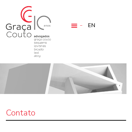
EN
Contato