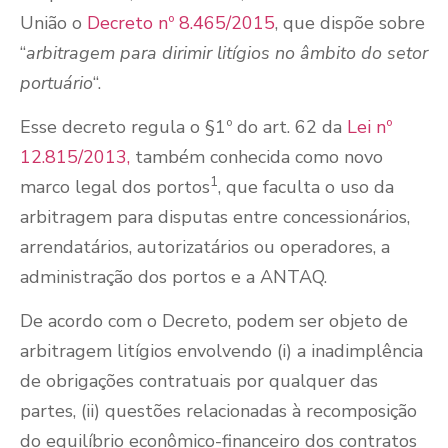
União o
Decreto nº 8.465/2015
, que dispõe sobre
“
arbitragem para dirimir litígios no âmbito do setor
portuário
“.
Esse decreto regula o §1º do art. 62 da
Lei nº
12.815/2013,
também conhecida como novo
1
marco legal dos portos
, que faculta o uso da
arbitragem para disputas entre concessionários,
arrendatários, autorizatários ou operadores, a
administração dos portos e a ANTAQ.
De acordo com o Decreto, podem ser objeto de
arbitragem litígios envolvendo (i) a inadimplência
de obrigações contratuais por qualquer das
partes, (ii) questões relacionadas à recomposição
do equilíbrio econômico-financeiro dos contratos