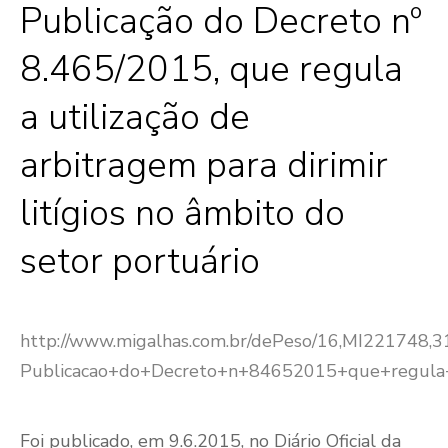
Publicação do Decreto nº
8.465/2015, que regula
a utilização de
arbitragem para dirimir
litígios no âmbito do
setor portuário
http://www.migalhas.com.br/dePeso/16,MI221748,
Publicacao+do+Decreto+n+84652015+que+regula+
Foi publicado, em 9.6.2015, no Diário Oficial da