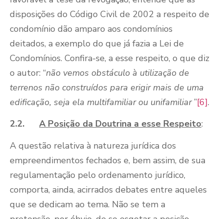
disposições do Código Civil de 2002 a respeito de
condomínio dão amparo aos condomínios
deitados, a exemplo do que já fazia a Lei de
Condomínios. Confira-se, a esse respeito, o que diz
o autor: “
não vemos obstáculo à utilização de
terrenos não construídos para erigir mais de uma
edificação, seja ela multifamiliar ou unifamiliar
”
[6]
.
2.2.
A Posição da Doutrina a esse Respeito
:
A questão relativa à natureza jurídica dos
empreendimentos fechados e, bem assim, de sua
regulamentação pelo ordenamento jurídico,
comporta, ainda, acirrados debates entre aqueles
que se dedicam ao tema. Não se tem a
pretensão, por óbvio, de se esgotar a posição