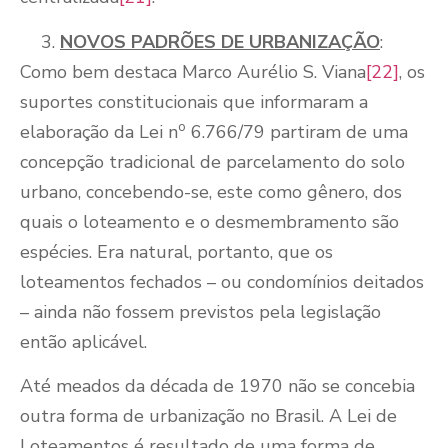
NOVOS PADRÕES DE URBANIZAÇÃO
:
Como bem destaca Marco Aurélio S. Viana
[22]
, os
suportes constitucionais que informaram a
o
elaboração da Lei n
6.766/79 partiram de uma
concepção tradicional de parcelamento do solo
urbano, concebendo-se, este como gênero, dos
quais o loteamento e o desmembramento são
espécies. Era natural, portanto, que os
loteamentos fechados – ou condomínios deitados
– ainda não fossem previstos pela legislação
então aplicável.
Até meados da década de 1970 não se concebia
outra forma de urbanização no Brasil. A Lei de
Loteamentos é resultado de uma forma de