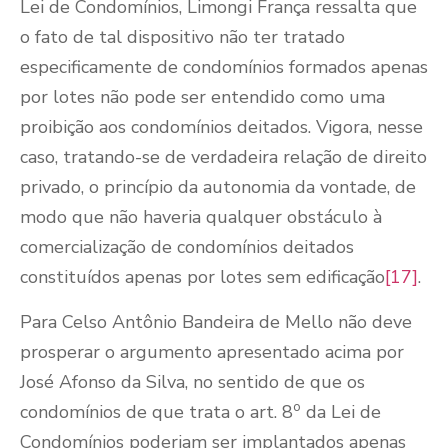
Lei de Condomínios, Limongi França ressalta que
o fato de tal dispositivo não ter tratado
especificamente de condomínios formados apenas
por lotes não pode ser entendido como uma
proibição aos condomínios deitados. Vigora, nesse
caso, tratando-se de verdadeira relação de direito
privado, o princípio da autonomia da vontade, de
modo que não haveria qualquer obstáculo à
comercialização de condomínios deitados
constituídos apenas por lotes sem edificação
[17]
.
Para Celso Antônio Bandeira de Mello não deve
prosperar o argumento apresentado acima por
José Afonso da Silva, no sentido de que os
o
condomínios de que trata o art. 8
da Lei de
Condomínios poderiam ser implantados apenas