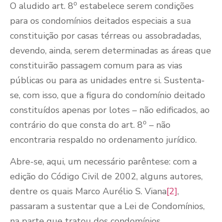
o
O aludido art. 8
estabelece serem condições
para os condomínios deitados especiais a sua
constituição por casas térreas ou assobradadas,
devendo, ainda, serem determinadas as áreas que
constituirão passagem comum para as vias
públicas ou para as unidades entre si. Sustenta-
se, com isso, que a figura do condomínio deitado
constituídos apenas por lotes – não edificados, ao
o
contrário do que consta do art. 8
– não
encontraria respaldo no ordenamento jurídico.
Abre-se, aqui, um necessário parêntese: com a
edição do Código Civil de 2002, alguns autores,
dentre os quais Marco Aurélio S. Viana
[2]
,
passaram a sustentar que a Lei de Condomínios,
na parte que tratou dos condomínios