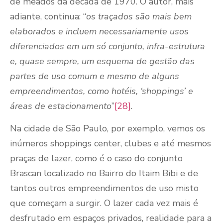
de meados da década de 1970. O autor, mais
adiante, continua: “
os traçados são mais bem
elaborados e incluem necessariamente usos
diferenciados em um só conjunto, infra-estrutura
e, quase sempre, um esquema de gestão das
partes de uso comum e mesmo de alguns
empreendimentos, como hotéis, ‘shoppings’ e
áreas de estacionamento
”
[28]
.
Na cidade de São Paulo, por exemplo, vemos os
inúmeros shoppings center, clubes e até mesmos
praças de lazer, como é o caso do conjunto
Brascan localizado no Bairro do Itaim Bibi e de
tantos outros empreendimentos de uso misto
que começam a surgir. O lazer cada vez mais é
desfrutado em espaços privados, realidade para a