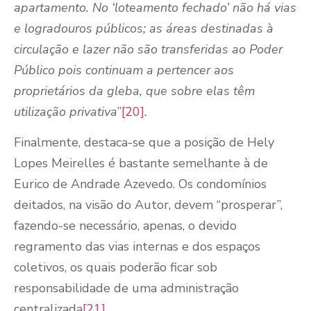
apartamento. No ‘loteamento fechado’ não há vias
e logradouros públicos; as áreas destinadas à
circulação e lazer não são transferidas ao Poder
Público pois continuam a pertencer aos
proprietários da gleba, que sobre elas têm
utilização privativa
”
[20]
.
Finalmente, destaca-se que a posição de Hely
Lopes Meirelles é bastante semelhante à de
Eurico de Andrade Azevedo. Os condomínios
deitados, na visão do Autor, devem “prosperar”,
fazendo-se necessário, apenas, o devido
regramento das vias internas e dos espaços
coletivos, os quais poderão ficar sob
responsabilidade de uma administração
centralizada
[21]
.