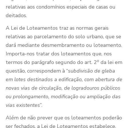
relativas aos condomínios especiais de casas ou
deitados.
A Lei de Loteamentos traz as normas gerais
relativas ao parcelamento do solo urbano, que se
dará mediante desmembramento ou loteamento.
Importa-nos tratar dos loteamentos que, nos
o
termos do parágrafo segundo do art. 2
da lei em
questão, correspondem à “
subdivisão de gleba
em lotes destinados a edificação, com abertura de
novas vias de circulação, de logradouros públicos
ou prolongamento, modificação ou ampliação das
vias existentes
”.
Além de não prever que os loteamentos poderão
ser fechados, a Lei de Loteamentos estabelece,