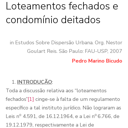
Loteamentos fechados e
condomínio deitados
in Estudos Sobre Dispersão Urbana. Org. Nestor
Goulart Reis. São Paulo: FAU-USP, 2007
Pedro Marino Bicudo
INTRODUÇÃO
:
Toda a discussão relativa aos “loteamentos
fechados”
[1]
cinge-se à falta de um regulamento
específico a tal instituto jurídico. Não lograram as
o
o
Leis n
4.591, de 16.12.1964, e a Lei n
6.766, de
19.12.1979, respectivamente a Lei de