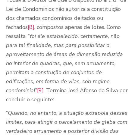
Todavia, o Autor crê que o disposto no art. 8
da
Lei de Condomínios não autoriza a constituição
dos chamados condomínios deitados ou
fechados
[8]
, compostos apenas de lotes. Como
ressalta, “
foi ele estabelecido, certamente, não
para tal finalidade, mas para possibilitar o
aproveitamento de áreas de dimensão reduzida
no interior de quadras, que, sem arruamento,
permitam a construção de conjuntos de
edificações, em forma de vilas, sob regime
condominial
”
[9]
. Termina José Afonso da Silva por
concluir o seguinte:
“
Quando, no entanto, a situação extrapola desses
limites, para atingir o parcelamento de gleba com
verdadeiro arruamento e posterior divisão das