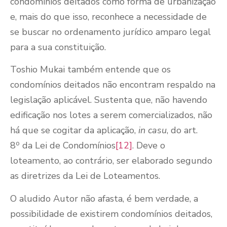
condomínios deitados como forma de urbanização
e, mais do que isso, reconhece a necessidade de
se buscar no ordenamento jurídico amparo legal
para a sua constituição.
Toshio Mukai também entende que os
condomínios deitados não encontram respaldo na
legislação aplicável. Sustenta que, não havendo
edificação nos lotes a serem comercializados, não
há que se cogitar da aplicação,
in casu
, do art.
o
8
da Lei de Condomínios
[12]
. Deve o
loteamento, ao contrário, ser elaborado segundo
as diretrizes da Lei de Loteamentos.
O aludido Autor não afasta, é bem verdade, a
possibilidade de existirem condomínios deitados,