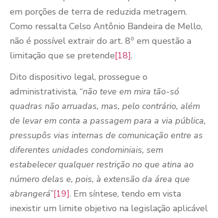
em porções de terra de reduzida metragem.
Como ressalta Celso Antônio Bandeira de Mello,
o
não é possível extrair do art. 8
em questão a
limitação que se pretende
[18]
.
Dito dispositivo legal, prossegue o
administrativista, “
não teve em mira tão-só
quadras não arruadas, mas, pelo contrário, além
de levar em conta a passagem para a via pública,
pressupôs vias internas de comunicação entre as
diferentes unidades condominiais, sem
estabelecer qualquer restrição no que atina ao
número delas e, pois, à extensão da área que
abrangerá
”
[19]
. Em síntese, tendo em vista
inexistir um limite objetivo na legislação aplicável