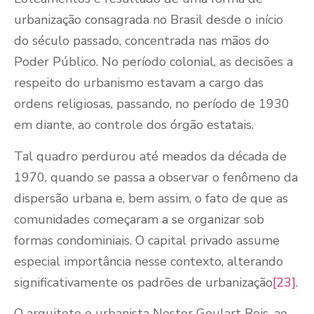
urbanização consagrada no Brasil desde o início
do século passado, concentrada nas mãos do
Poder Público. No período colonial, as decisões a
respeito do urbanismo estavam a cargo das
ordens religiosas, passando, no período de 1930
em diante, ao controle dos órgão estatais.
Tal quadro perdurou até meados da década de
1970, quando se passa a observar o fenômeno da
dispersão urbana e, bem assim, o fato de que as
comunidades começaram a se organizar sob
formas condominiais. O capital privado assume
especial importância nesse contexto, alterando
significativamente os padrões de urbanização
[23]
.
O arquiteto e urbanista Nestor Goulart Reis, ao