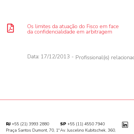
Os limites da atuação do Fisco em face
da confidencialidade em arbitragem
Data: 17/12/2013 -
Profissional(is) relacionad
RJ
+55 (21) 3993 2880
SP
+55 (11) 4550 7940
Praça Santos Dumont, 70, 1º
Av. Juscelino Kubitschek, 360,