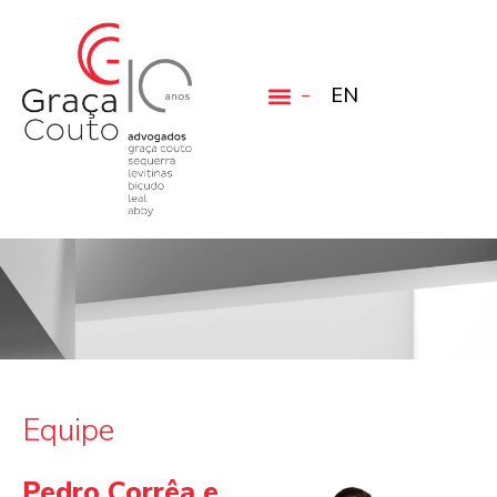
EN
Equipe
Pedro Corrêa e