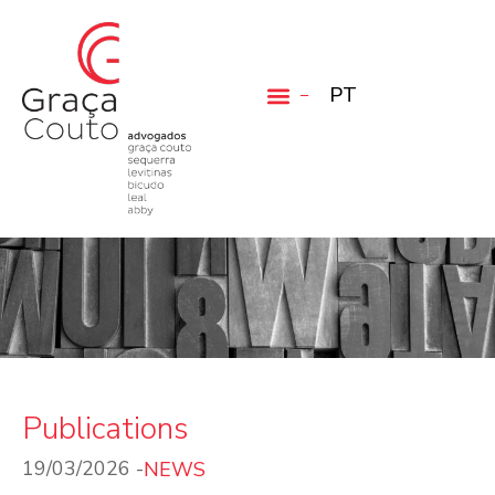
PT
Publications
19/03/2026 -
NEWS